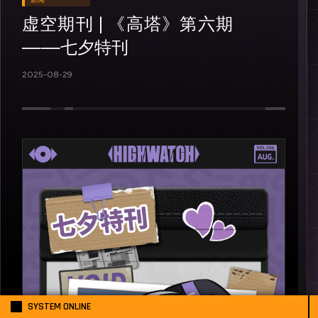
虚空期刊 | 《高塔》第六期
——七夕特刊
2025-08-29
SYSTEM ONLINE